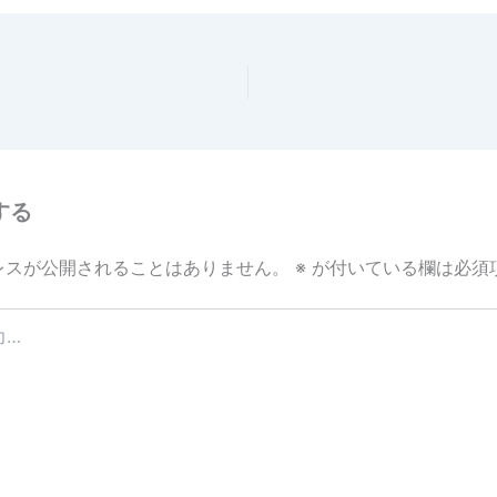
する
レスが公開されることはありません。
※
が付いている欄は必須