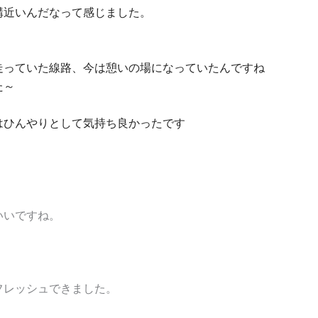
構近いんだなって感じました。
走っていた線路、今は憩いの場になっていたんですね
た～
はひんやりとして気持ち良かったです
いいですね。
フレッシュできました。