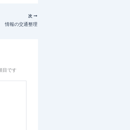
次
情報の交通整理
項目です