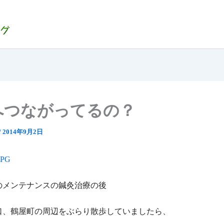
へつながってるの？
/
2014年9月2日
のメンテナンスの鍼灸治療の後
口、鶴屋町の周辺をぶらり散歩していましたら、