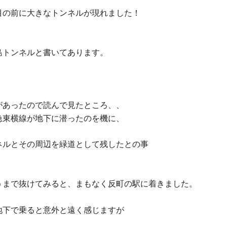
目の前に大きなトンネルが現れました！
島トンネルと書いてあります。
があったので読んで見たところ、、
急東横線が地下に潜ったのを機に、
ネルとその周辺を緑道として残したとの事
うまで抜けてみると、まもなく反町の駅に着きました。
地下で乗ると意外と遠く感じますが