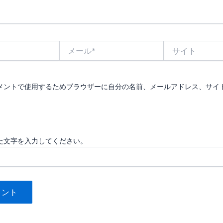
メ
サ
ー
イ
ル
ト
*
メントで使用するためブラウザーに自分の名前、メールアドレス、サイ
た文字を入力してください。