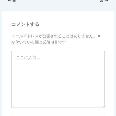
前
次
コメントする
メールアドレスが公開されることはありません。
※
が付いている欄は必須項目です
こ
こ
に
入
力…