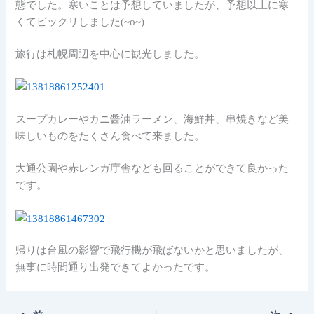
態でし
た。寒いことは予想していましたが、
予想以上に寒
くてビックリしました(~o~)
旅行は札幌周辺を中心に観光しました。
スープカレーやカニ醤油ラーメン、海鮮丼、
串焼きなど美
味しいものをたくさん食べて来ました。
大通公園や赤レンガ庁舎なども回ることができて良かった
です。
帰りは台風の影響で飛行機が飛ばないかと思いましたが、
無事に時間通り出発できてよかったです。