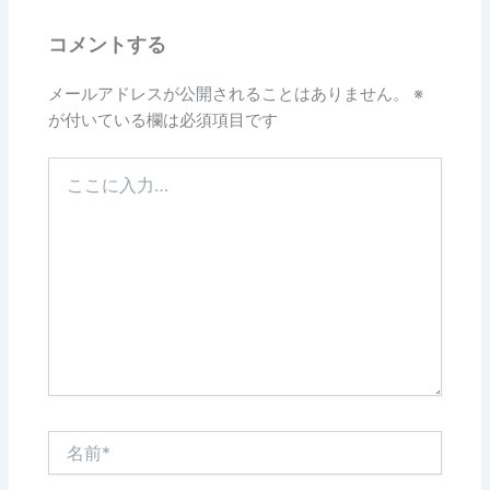
コメントする
メールアドレスが公開されることはありません。
※
が付いている欄は必須項目です
こ
こ
に
入
力…
名
前
*