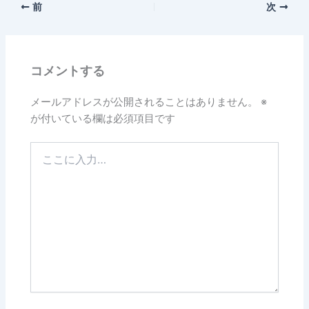
前
次
コメントする
メールアドレスが公開されることはありません。
※
が付いている欄は必須項目です
こ
こ
に
入
力…