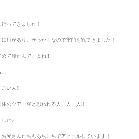
に行ってきました！
くに用があり、せっかくなので雷門を観てきました！
めて観たんですよね!!
も…
ごい人!!
体のツアー客と思われる人、人、人!!
した♪
くお兄さんたちもあちこちでアピールしています！