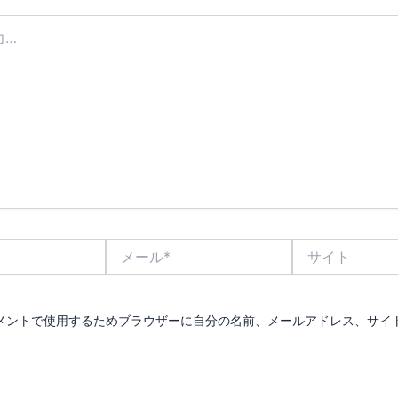
メ
サ
ー
イ
ル
ト
*
メントで使用するためブラウザーに自分の名前、メールアドレス、サイ