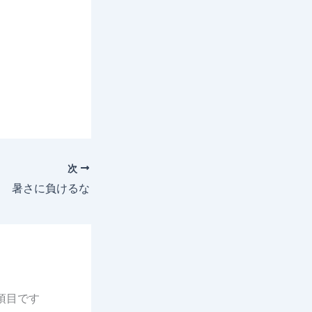
次
暑さに負けるな
項目です