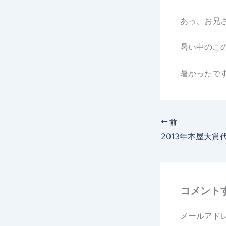
あっ、お兄
暑い中のこの
暑かったで
前
コメント
メールアド