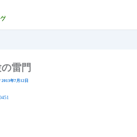
験の雷門
/
2013年7月12日