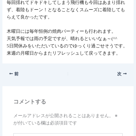
毎回揺れてドキドキしてしまう飛行機も今回はあまり揺れ
ず、
着陸もドーン！
となることなくスムーズに着陸しても
らえて良かったです。
木曜日には毎年恒例の焼肉パーティーも行われます。
天気予報では雨の予定ですが、晴れるといいなぁ～(^^ゞ
5日間休みをいただいているのでゆっくり過ごせそうです。
来週の月曜日からまたリフレッシュして戻ってきます。
前
次
コメントする
メールアドレスが公開されることはありません。
※
が付いている欄は必須項目です
こ