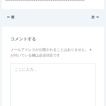
******************************************
前
次
コメントする
メールアドレスが公開されることはありません。
※
が付いている欄は必須項目です
こ
こ
に
入
力…