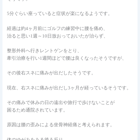
5分ぐらい座っていると症状が楽になるようです。
経過は約4ヶ月前にゴルフの練習中に腰を痛め、
治ると思い1週～10日放おっておいたが治らず、
整形外科へ行きレントゲンをとり、
牽引治療を行い1週間ほどで腰は良くなったそうですが、
その後右スネに痛みが出だしたそうです。
現在、右スネに痛みが出だし3ヶ月が経っているそうです。
その痛みで休みの日の遠出や旅行で歩けないことが
困るため通院されています。
原因は腰の歪みによる坐骨神経痛と考えられます。
体のゆがみをみる後ろ反り、