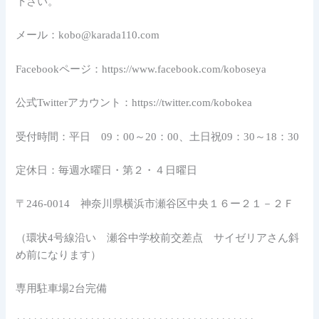
下さい。
メール：kobo@karada110.com
Facebookページ：https://www.facebook.com/koboseya
公式Twitterアカウント：https://twitter.com/kobokea
受付時間：平日 09：00～20：00、土日祝09：30～18：30
定休日：毎週水曜日・第２・４日曜日
〒246-0014 神奈川県横浜市瀬谷区中央１６ー２１－２Ｆ
（環状4号線沿い 瀬谷中学校前交差点 サイゼリアさん斜
め前になります）
専用駐車場2台完備